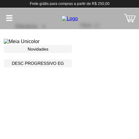
Frete grátis para compras a partir de R$ 250,00
Filtrar
Relevância
Novidades
DESC PROGRESSIVO EG