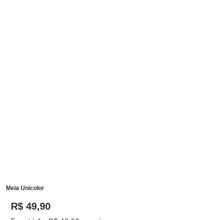
Meia Unicolor
R$
49
,
90