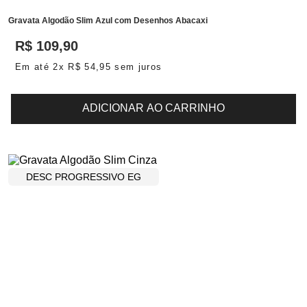
Gravata Algodão Slim Azul com Desenhos Abacaxi
R$
109
,
90
Em até
2
x
R$
54
,
95
sem juros
ADICIONAR AO CARRINHO
DESC PROGRESSIVO EG