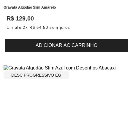
Gravata Algodão Slim Amarelo
R$
129
,
00
Em até
2
x
R$
64
,
50
sem juros
ADICIONAR AO CARRINHO
DESC PROGRESSIVO EG