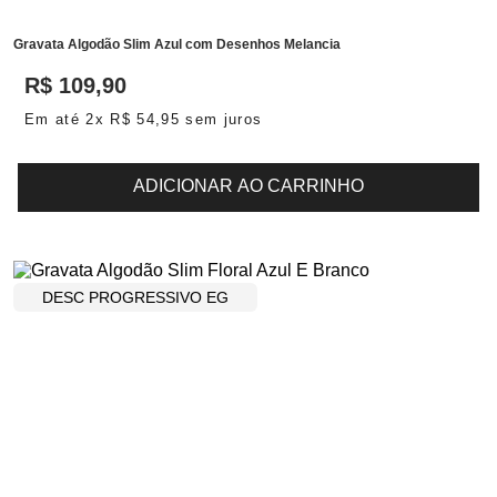
Gravata Algodão Slim Azul com Desenhos Melancia
R$
109
,
90
Em até
2
x
R$
54
,
95
sem juros
ADICIONAR AO CARRINHO
DESC PROGRESSIVO EG