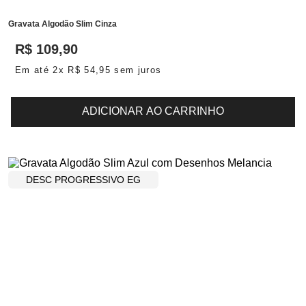
Gravata Algodão Slim Cinza
R$
109
,
90
Em até
2
x
R$
54
,
95
sem juros
ADICIONAR AO CARRINHO
DESC PROGRESSIVO EG