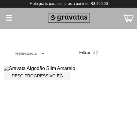
Frete grátis para compras a partir de R$ 250,00
Filtrar
Relevância
DESC PROGRESSIVO EG