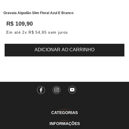
Gravata Algodão Slim Floral Azul E Branco
R$
109
,
90
Em até
2
x
R$
54
,
95
sem juros
ADICIONAR AO CARRINHO
CATEGORIAS
INFORMAÇÕES