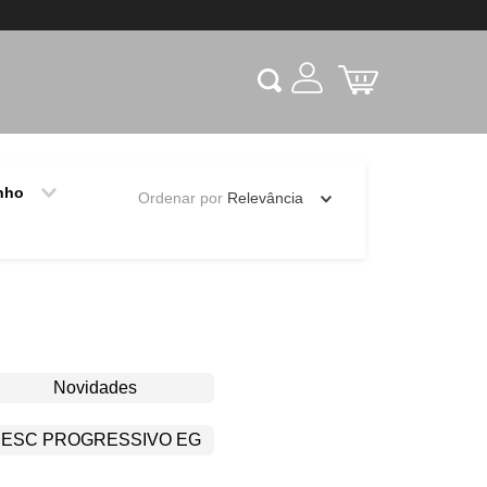
nho
Ordenar por
Relevância
Novidades
ESC PROGRESSIVO EG