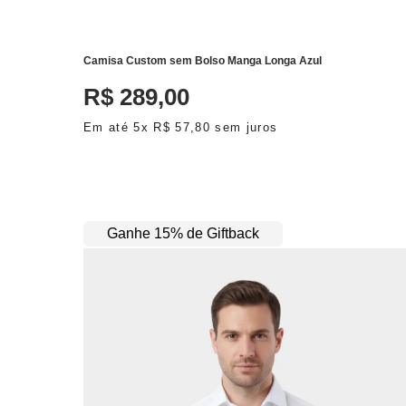
Camisa Custom sem Bolso Manga Longa Azul
R$
289
,
00
Em até
5
x
R$
57
,
80
sem juros
Ganhe 15% de Giftback