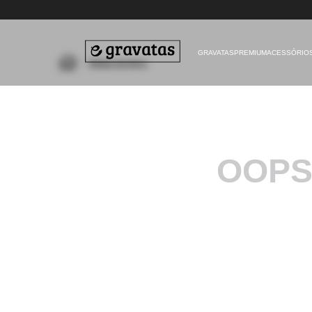
GRAVATAS
PREMIUM
ACESSÓRIO
bolsa-termica
OOPS