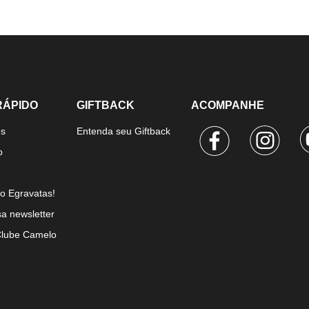
RÁPIDO
GIFTBACK
ACOMPANHE
os
Entenda seu Giftback
o
o Egravatas!
a newsletter
Clube Camelo