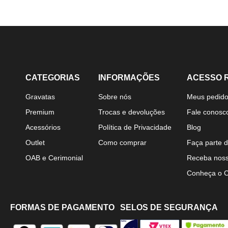
CATEGORIAS
INFORMAÇÕES
ACESSO 
Gravatas
Sobre nós
Meus pedid
Premium
Trocas e devoluções
Fale conosc
Acessórios
Política de Privacidade
Blog
Outlet
Como comprar
Faça parte d
OAB e Cerimonial
Receba noss
Conheça o 
FORMAS DE PAGAMENTO
SELOS DE SEGURANÇA