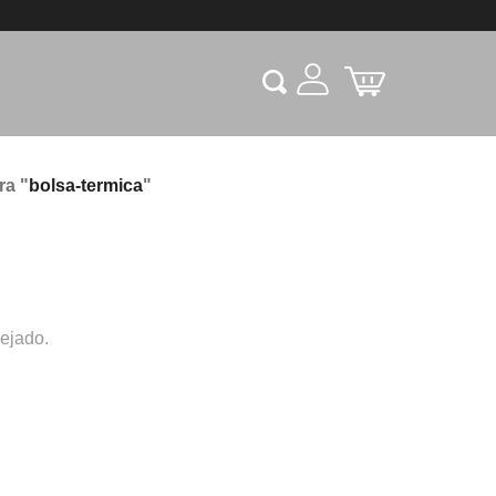
ra "
bolsa-termica
"
sejado.