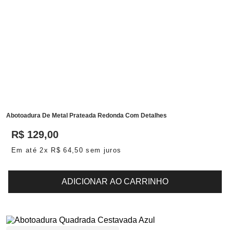
Abotoadura De Metal Prateada Redonda Com Detalhes
R$
129
,
00
Em até
2
x
R$
64
,
50
sem juros
ADICIONAR AO CARRINHO