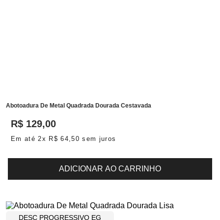
Abotoadura De Metal Quadrada Dourada Cestavada
R$
129
,
00
Em até
2
x
R$
64
,
50
sem juros
ADICIONAR AO CARRINHO
DESC PROGRESSIVO EG