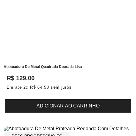
Abotoadura De Metal Quadrada Dourada Lisa
R$
129
,
00
Em até
2
x
R$
64
,
50
sem juros
ADICIONAR AO CARRINHO