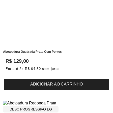
Abotoadura Quadrada Prata Com Pontos
R$
129
,
00
Em até
2
x
R$
64
,
50
sem juros
ADICIONAR AO CARRINHO
DESC PROGRESSIVO EG