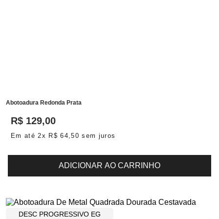
Abotoadura Redonda Prata
R$
129
,
00
Em até
2
x
R$
64
,
50
sem juros
ADICIONAR AO CARRINHO
DESC PROGRESSIVO EG