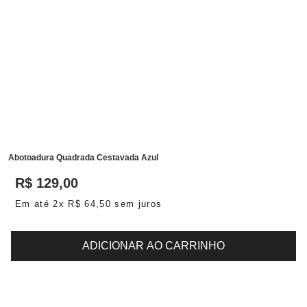
Abotoadura Quadrada Cestavada Azul
R$
129
,
00
Em até
2
x
R$
64
,
50
sem juros
ADICIONAR AO CARRINHO