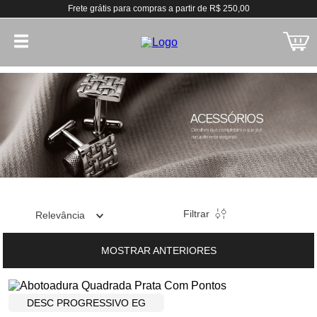
Frete grátis para compras a partir de R$ 250,00
Filtrar
Relevância
MOSTRAR ANTERIORES
DESC PROGRESSIVO EG