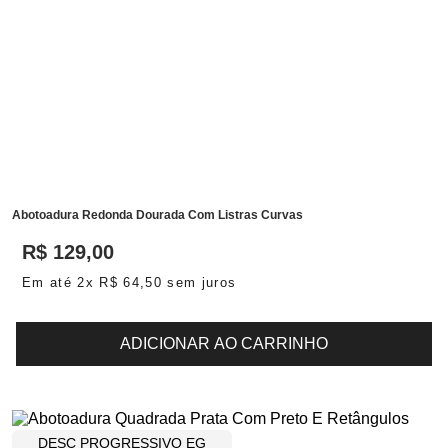
Abotoadura Redonda Dourada Com Listras Curvas
R$
129
,
00
Em até
2
x
R$
64
,
50
sem juros
ADICIONAR AO CARRINHO
DESC PROGRESSIVO EG