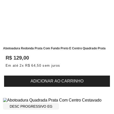
Abotoadura Redonda Prata Com Fundo Preto E Centro Quadrado Prata
R$
129
,
00
Em até
2
x
R$
64
,
50
sem juros
ADICIONAR AO CARRINHO
DESC PROGRESSIVO EG