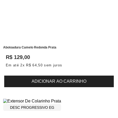
Abotoadura Camelo Redonda Prata
R$
129
,
00
Em até
2
x
R$
64
,
50
sem juros
ADICIONAR AO CARRINHO
DESC PROGRESSIVO EG