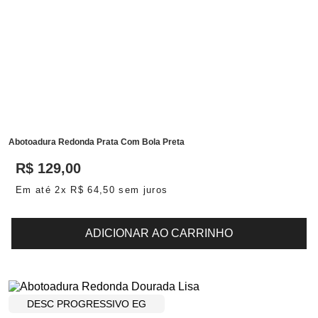
Abotoadura Redonda Prata Com Bola Preta
R$
129
,
00
Em até
2
x
R$
64
,
50
sem juros
ADICIONAR AO CARRINHO
DESC PROGRESSIVO EG