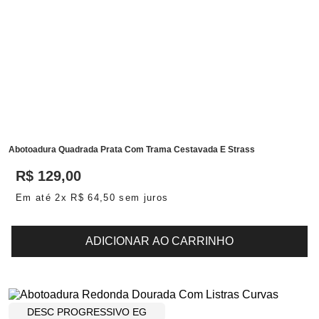
Abotoadura Quadrada Prata Com Trama Cestavada E Strass
R$
129
,
00
Em até
2
x
R$
64
,
50
sem juros
ADICIONAR AO CARRINHO
DESC PROGRESSIVO EG