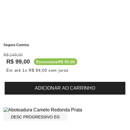
Segura Camisa
R$
149
,
00
R$
99
,
00
Economize
R$
50
,
00
Em até
1
x
R$
99
,
00
sem juros
ADICIONAR AO CARRINHO
DESC PROGRESSIVO EG