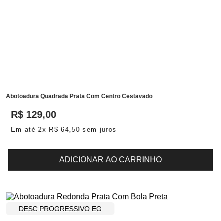
Abotoadura Quadrada Prata Com Centro Cestavado
R$
129
,
00
Em até
2
x
R$
64
,
50
sem juros
ADICIONAR AO CARRINHO
DESC PROGRESSIVO EG