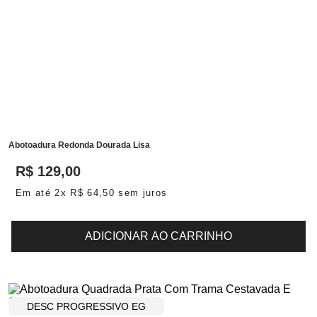
Abotoadura Redonda Dourada Lisa
R$
129
,
00
Em até
2
x
R$
64
,
50
sem juros
ADICIONAR AO CARRINHO
DESC PROGRESSIVO EG