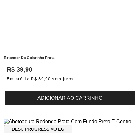
Extensor De Colarinho Prata
R$
39
,
90
Em até
1
x
R$
39
,
90
sem juros
ADICIONAR AO CARRINHO
DESC PROGRESSIVO EG