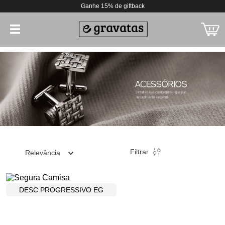
Ganhe 15% de giftback
Filtrar
Relevância
DESC PROGRESSIVO EG