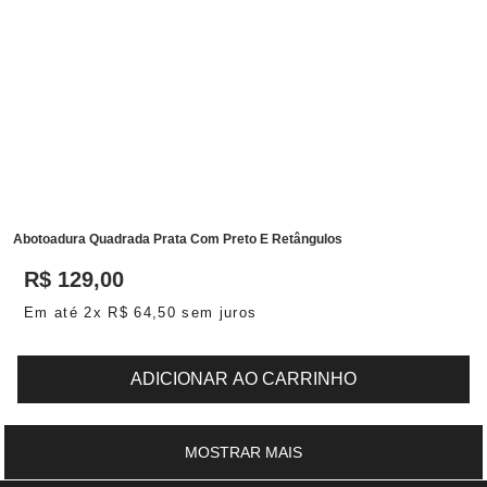
Abotoadura Quadrada Prata Com Preto E Retângulos
R$
129
,
00
Em até
2
x
R$
64
,
50
sem juros
ADICIONAR AO CARRINHO
MOSTRAR MAIS