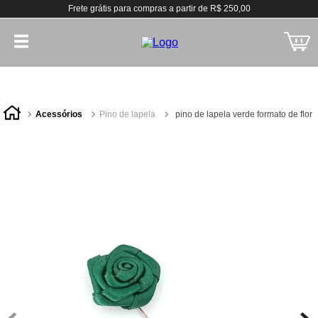
Frete grátis para compras a partir de R$ 250,00
acessórios
pino de lapela
pino de lapela verde formato de flor