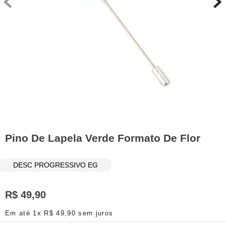
Pino De Lapela Verde Formato De Flor
DESC PROGRESSIVO EG
R$
49
,
90
Em até
1
x
R$
49
,
90
sem juros