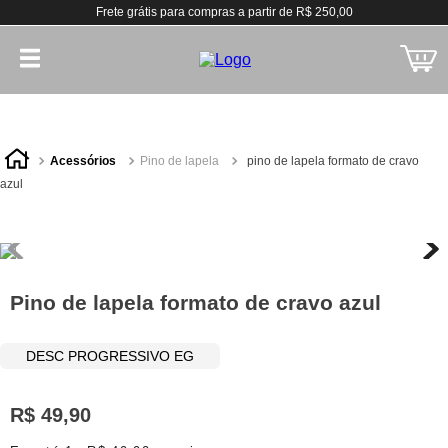
Frete grátis para compras a partir de R$ 250,00
acessórios
pino de lapela
pino de lapela formato de cravo
azul
Pino de lapela formato de cravo azul
DESC PROGRESSIVO EG
R$
49
,
90