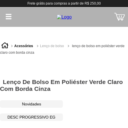
Frete grátis para compras a partir de R$ 250,00
acessórios
lenço de bolso
lenço de bolso em poliéster verde
claro com borda cinza
Lenço De Bolso Em Poliéster Verde Claro
Com Borda Cinza
Novidades
DESC PROGRESSIVO EG