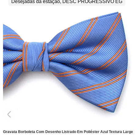
Desejadas da estação, DESC PROGRESSIVO EG
Gravata Borboleta Com Desenho Listrado Em Poliéster Azul Textura Large