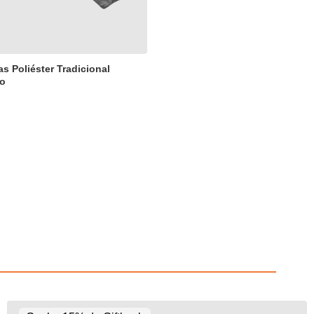
as Poliéster Tradicional
lo