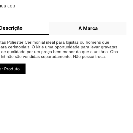
meu cep
Descrição
A Marca
tas Poliéster Cerimonial ideal para lojistas ou homens que
ara cerimoniais. O kit é uma oportunidade para levar gravatas
r de qualidade por um preço bem menor do que o unitário. Obs:
 kit não são vendidas separadamente. Não possui troca.
ar Produto