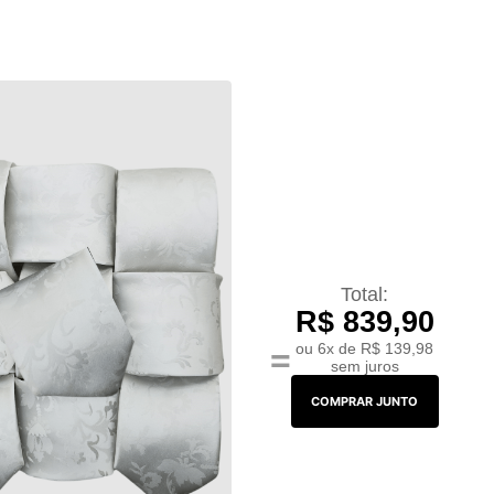
Total:
R$ 839,90
ou
6x de R$ 139,98
=
sem juros
COMPRAR JUNTO