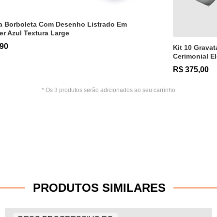
a Borboleta Com Desenho Listrado Em
er Azul Textura Large
,90
Kit 10 Gravat
Cerimonial E
R$ 375,00
* Os 3 produtos serão adicionados ao seu carrinho
PRODUTOS SIMILARES