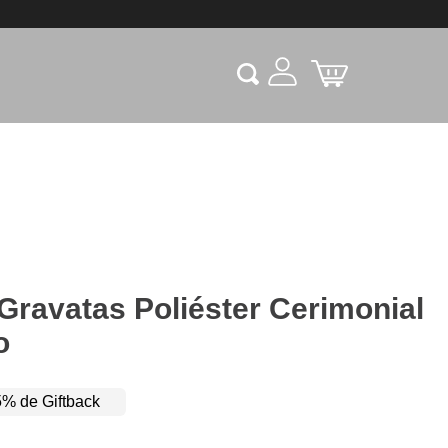
 Gravatas Poliéster Cerimonial
o
% de Giftback