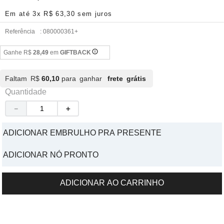
Em até
3
x
R$
63
,
30
sem juros
Referência
:
080000361+
Ganhe R$
28,49
em
GIFTBACK
Faltam R$
60,10
para ganhar
frete grátis
Quantidade
－
＋
ADICIONAR EMBRULHO PRA PRESENTE
ADICIONAR NÓ PRONTO
ADICIONAR AO CARRINHO