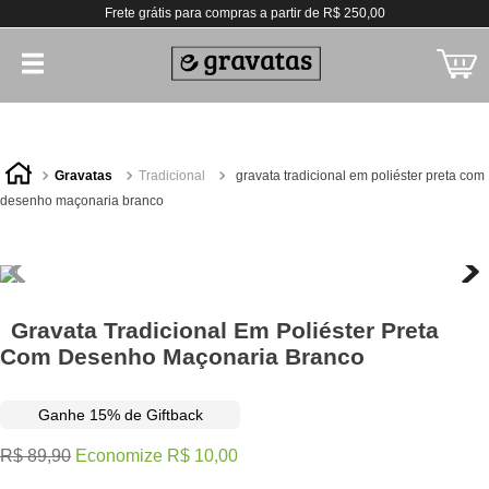
Frete grátis para compras a partir de R$ 250,00
gravatas
tradicional
gravata tradicional em poliéster preta com
desenho maçonaria branco
Gravata Tradicional Em Poliéster Preta
Com Desenho Maçonaria Branco
Ganhe 15% de Giftback
R$
89
,
90
Economize
R$
10
,
00