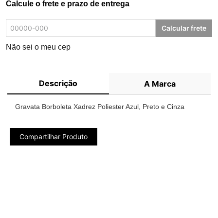
Calcule o frete e prazo de entrega
Calcular frete
Não sei o meu cep
Descrição
A Marca
Gravata Borboleta Xadrez Poliester Azul, Preto e Cinza
Compartilhar Produto