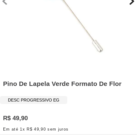
Pino De Lapela Verde Formato De Flor
DESC PROGRESSIVO EG
R$
49
,
90
Em até
1
x
R$
49
,
90
sem juros