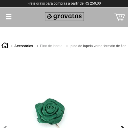
Frete grátis para compras a partir de R$ 250,00
acessórios
pino de lapela
pino de lapela verde formato de flor