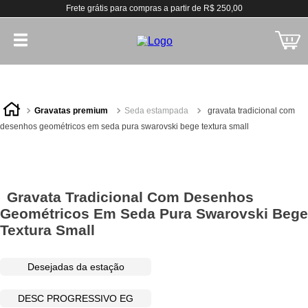
Frete grátis para compras a partir de R$ 250,00
gravatas premium
seda estampada
gravata tradicional com
desenhos geométricos em seda pura swarovski bege textura small
Gravata Tradicional Com Desenhos
Geométricos Em Seda Pura Swarovski Bege
Textura Small
Desejadas da estação
DESC PROGRESSIVO EG