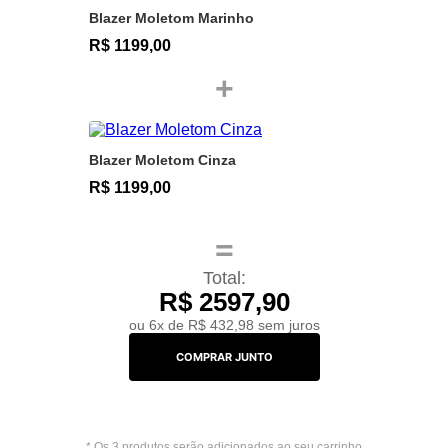
Blazer Moletom Marinho
R$ 1199,00
+
Blazer Moletom Cinza
R$ 1199,00
=
Total:
R$ 2597,90
ou
6x de R$ 432,98 sem juros
COMPRAR JUNTO
* Os 3 produtos serão adicionados ao seu carrinho