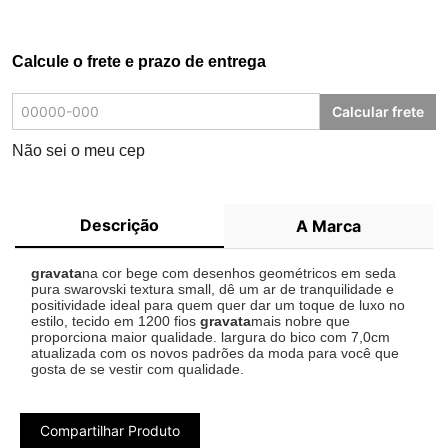
Calcule o frete e prazo de entrega
Calcular frete
Não sei o meu cep
Descrição
A Marca
gravata
na cor bege com desenhos geométricos em seda
pura swarovski textura small, dê um ar de tranquilidade e
positividade ideal para quem quer dar um toque de luxo no
estilo, tecido em 1200 fios
gravata
mais nobre que
proporciona maior qualidade. largura do bico com 7,0cm
atualizada com os novos padrões da moda para você que
gosta de se vestir com qualidade.
Compartilhar Produto