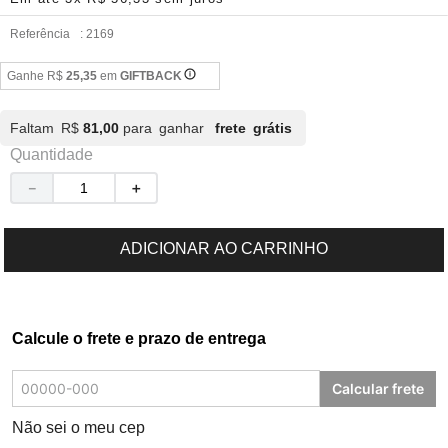
Referência
:
2169
Ganhe R$
25,35
em
GIFTBACK
Faltam R$
81,00
para ganhar
frete grátis
Quantidade
－
＋
ADICIONAR AO CARRINHO
Calcule o frete e prazo de entrega
Calcular frete
Não sei o meu cep