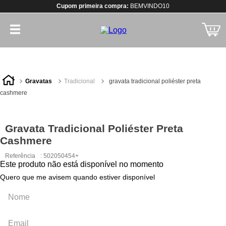
Cupom primeira compra:
BEMVINDO10
gravatas
tradicional
gravata tradicional poliéster preta
cashmere
Gravata Tradicional Poliéster Preta
Cashmere
Referência
:
502050454+
Este produto não está disponível no momento
Quero que me avisem quando estiver disponível