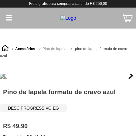
Frete grátis para compras a partir de R$ 250,00
acessórios
pino de lapela
pino de lapela formato de cravo
azul
Pino de lapela formato de cravo azul
DESC PROGRESSIVO EG
R$
49
,
90